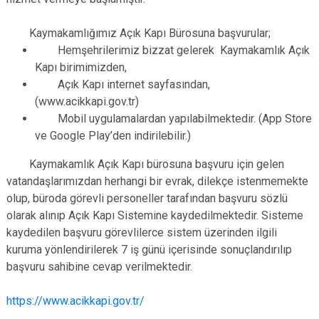
Kaymakamlığımız Açık Kapı Bürosuna başvurular;
Hemşehrilerimiz bizzat gelerek Kaymakamlık Açık
Kapı birimimizden,
Açık Kapı internet sayfasından,
(www.acikkapi.gov.tr)
Mobil uygulamalardan yapılabilmektedir. (App Store
ve Google Play’den indirilebilir.)
Kaymakamlık Açık Kapı bürosuna başvuru için gelen
vatandaşlarımızdan herhangi bir evrak, dilekçe istenmemekte
olup, büroda görevli personeller tarafından başvuru sözlü
olarak alınıp Açık Kapı Sistemine kaydedilmektedir. Sisteme
kaydedilen başvuru görevlilerce sistem üzerinden ilgili
kuruma yönlendirilerek 7 iş günü içerisinde sonuçlandırılıp
başvuru sahibine cevap verilmektedir.
https://www.acikkapi.gov.tr/