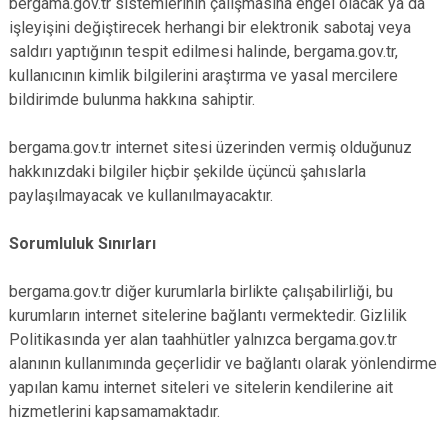
bergama.gov.tr sistemlerinin çalışmasına engel olacak ya da
işleyişini değiştirecek herhangi bir elektronik sabotaj veya
saldırı yaptığının tespit edilmesi halinde, bergama.gov.tr,
kullanıcının kimlik bilgilerini araştırma ve yasal mercilere
bildirimde bulunma hakkına sahiptir.
bergama.gov.tr internet sitesi üzerinden vermiş olduğunuz
hakkınızdaki bilgiler hiçbir şekilde üçüncü şahıslarla
paylaşılmayacak ve kullanılmayacaktır.
Sorumluluk Sınırları
bergama.gov.tr diğer kurumlarla birlikte çalışabilirliği, bu
kurumların internet sitelerine bağlantı vermektedir. Gizlilik
Politikasında yer alan taahhütler yalnızca bergama.gov.tr
alanının kullanımında geçerlidir ve bağlantı olarak yönlendirme
yapılan kamu internet siteleri ve sitelerin kendilerine ait
hizmetlerini kapsamamaktadır.