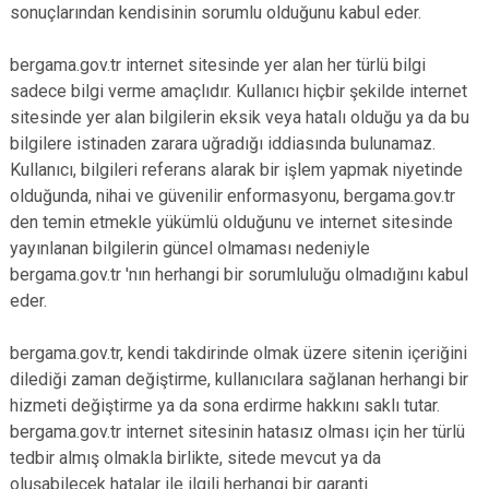
sonuçlarından kendisinin sorumlu olduğunu kabul eder.
bergama.gov.tr internet sitesinde yer alan her türlü bilgi
sadece bilgi verme amaçlıdır. Kullanıcı hiçbir şekilde internet
sitesinde yer alan bilgilerin eksik veya hatalı olduğu ya da bu
bilgilere istinaden zarara uğradığı iddiasında bulunamaz.
Kullanıcı, bilgileri referans alarak bir işlem yapmak niyetinde
olduğunda, nihai ve güvenilir enformasyonu, bergama.gov.tr
den temin etmekle yükümlü olduğunu ve internet sitesinde
yayınlanan bilgilerin güncel olmaması nedeniyle
bergama.gov.tr 'nın herhangi bir sorumluluğu olmadığını kabul
eder.
bergama.gov.tr, kendi takdirinde olmak üzere sitenin içeriğini
dilediği zaman değiştirme, kullanıcılara sağlanan herhangi bir
hizmeti değiştirme ya da sona erdirme hakkını saklı tutar.
bergama.gov.tr internet sitesinin hatasız olması için her türlü
tedbir almış olmakla birlikte, sitede mevcut ya da
oluşabilecek hatalar ile ilgili herhangi bir garanti