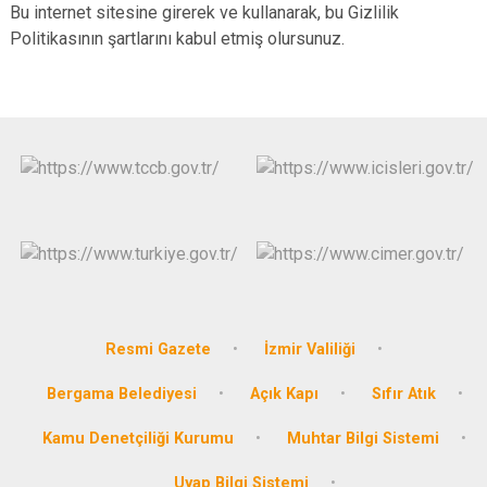
Bu internet sitesine girerek ve kullanarak, bu Gizlilik
Politikasının şartlarını kabul etmiş olursunuz.
Resmi Gazete
İzmir Valiliği
Bergama Belediyesi
Açık Kapı
Sıfır Atık
Kamu Denetçiliği Kurumu
Muhtar Bilgi Sistemi
Uyap Bilgi Sistemi