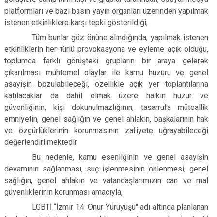
platformları ve bazı basın yayın organları üzerinden yapılmak
istenen etkinliklere karşı tepki gösterildiği,
Tüm bunlar göz önüne alındığında; yapılmak istenen
etkinliklerin her türlü provokasyona ve eyleme açık olduğu,
toplumda farklı görüşteki grupların bir araya gelerek
çıkarılması muhtemel olaylar ile kamu huzuru ve genel
asayişin bozulabileceği, özellikle açık yer toplantılarına
katılacaklar da dahil olmak üzere halkın huzur ve
güvenliğinin, kişi dokunulmazlığının, tasarrufa müteallik
emniyetin, genel sağlığın ve genel ahlakın, başkalarının hak
ve özgürlüklerinin korunmasının zafiyete uğrayabileceği
değerlendirilmektedir.
Bu nedenle, kamu esenliğinin ve genel asayişin
devamının sağlanması, suç işlenmesinin önlenmesi, genel
sağlığın, genel ahlakın ve vatandaşlarımızın can ve mal
güvenliklerinin korunması amacıyla,
LGBTİ “İzmir 14. Onur Yürüyüşü" adı altında planlanan