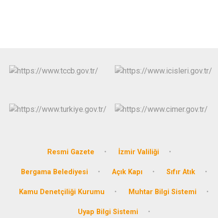
Resmi Gazete
İzmir Valiliği
Bergama Belediyesi
Açık Kapı
Sıfır Atık
Kamu Denetçiliği Kurumu
Muhtar Bilgi Sistemi
Uyap Bilgi Sistemi